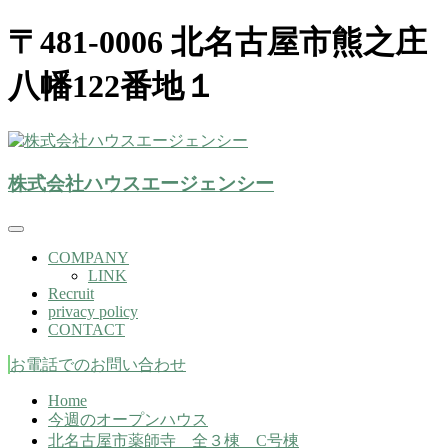
〒481-0006 北名古屋市熊之庄
八幡122番地１
株式会社ハウスエージェンシー(北名古屋市）
株式会社ハウスエージェンシー
株式会社ハウスエージェンシー
COMPANY
LINK
Recruit
privacy policy
CONTACT
お電話でのお問い合わせ
Home
今週のオープンハウス
北名古屋市薬師寺 全３棟 C号棟