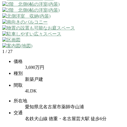
1
/
27
価格
3,690万円
種別
新築戸建
間取
4LDK
所在地
愛知県北名古屋市薬師寺山浦
交通
名鉄犬山線 徳重・名古屋芸大駅 徒歩6分