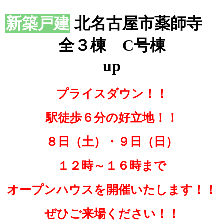
新築戸建
北名古屋市薬師寺
全３棟 C号棟
up
プライスダウン！！
駅徒歩６分の好立地！！
８日（土）・９日（日）
１２時～１６時まで
オープンハウスを開催いたします！！
ぜひご来場ください
！！