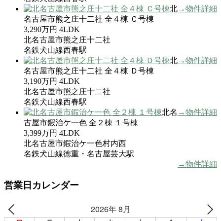
北
→物件詳細
名古屋市熊之庄十二社 全４棟 Ｃ号棟
3,290万円
4LDK
北名古屋市熊之庄十二社
名鉄犬山線西春駅
北
→物件詳細
名古屋市熊之庄十二社 全４棟 Ｄ号棟
3,190万円
4LDK
北名古屋市熊之庄十二社
名鉄犬山線西春駅
北名
→物件詳細
古屋市鍜治ケ一色 全２棟 １号棟
3,399万円
4LDK
北名古屋市鍜治ケ一色村内西
名鉄犬山線徳重・名古屋芸大駅
→物件詳細
営業日カレンダー
2026年 8月