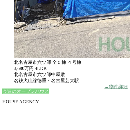
北名古屋市六ツ師 全５棟 ４号棟
3,680万円
4LDK
北名古屋市六ツ師中屋敷
名鉄犬山線徳重・名古屋芸大駅
→物件詳細
今週のオープンハウス
HOUSE AGENCY