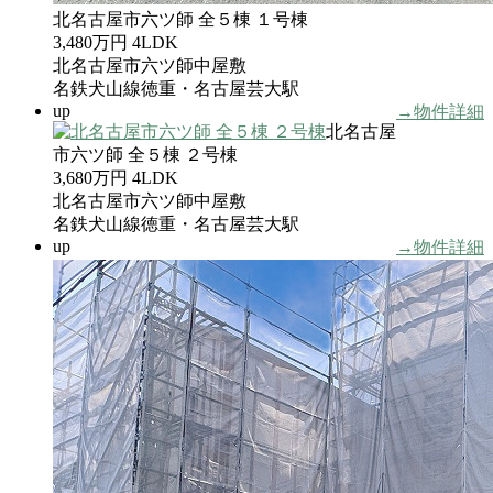
北名古屋市六ツ師 全５棟 １号棟
3,480万円
4LDK
北名古屋市六ツ師中屋敷
名鉄犬山線徳重・名古屋芸大駅
up
→物件詳細
北名古屋
市六ツ師 全５棟 ２号棟
3,680万円
4LDK
北名古屋市六ツ師中屋敷
名鉄犬山線徳重・名古屋芸大駅
up
→物件詳細