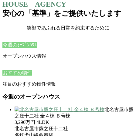
HOUSE AGENCY
安心の「基準」をご提供いたします
笑顔であふれる日常を約束するために
今週のｵｰﾌﾟﾝﾊｳｽ
オープンハウス情報
おすすめ物件
注目のおすすめ物件情報
今週のオープンハウス
北名古屋市熊
之庄十二社 全４棟 Ｂ号棟
3,290万円
4LDK
北名古屋市熊之庄十二社
名鉄犬山線西春駅