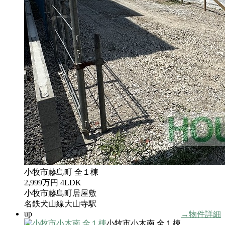
小牧市藤島町 全１棟
2,999万円
4LDK
小牧市藤島町居屋敷
名鉄犬山線大山寺駅
up
→物件詳細
小牧市小木南 全１棟