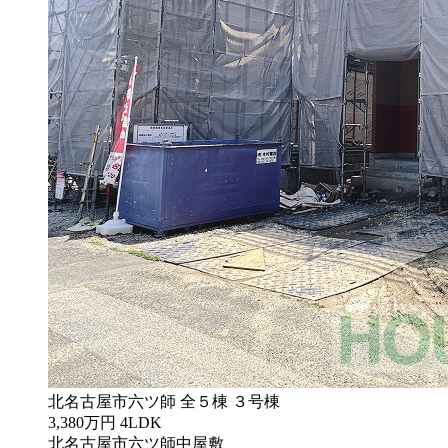
北名古屋市六ツ師 全５棟 ３号棟
3,380万円
4LDK
北名古屋市六ツ師中屋敷