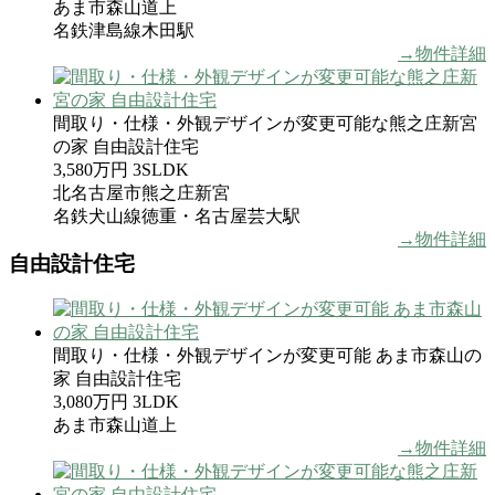
あま市森山道上
名鉄津島線木田駅
→物件詳細
間取り・仕様・外観デザインが変更可能な熊之庄新宮
の家 自由設計住宅
3,580万円
3SLDK
北名古屋市熊之庄新宮
名鉄犬山線徳重・名古屋芸大駅
→物件詳細
自由設計住宅
間取り・仕様・外観デザインが変更可能 あま市森山の
家 自由設計住宅
3,080万円
3LDK
あま市森山道上
→物件詳細