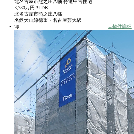
北名古屋市熊之庄八幡 特選中古住宅
3,780万円
3LDK
北名古屋市熊之庄八幡
名鉄犬山線徳重・名古屋芸大駅
up
→物件詳細