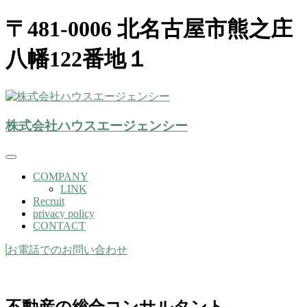
〒481-0006 北名古屋市熊之庄
八幡122番地１
株式会社ハウスエージェンシー(北名古屋市）
株式会社ハウスエージェンシー
株式会社ハウスエージェンシ
ー
COMPANY
LINK
Recruit
privacy policy
CONTACT
お電話でのお問い合わせ