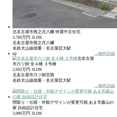
北名古屋市熊之庄八幡 特選中古住宅
3,780万円
3LDK
北名古屋市熊之庄八幡
名鉄犬山線徳重・名古屋芸大駅
up
→物件詳細
北名古屋
市六ツ師 全４棟 ３号棟
2,692万円
3LDK
北名古屋市六ツ師宮西
名鉄犬山線徳重・名古屋芸大駅
→物件詳細
間取り・仕様・外観デザインが変更可能 あま市森山の
家 自由設計住宅
3,080万円
3LDK