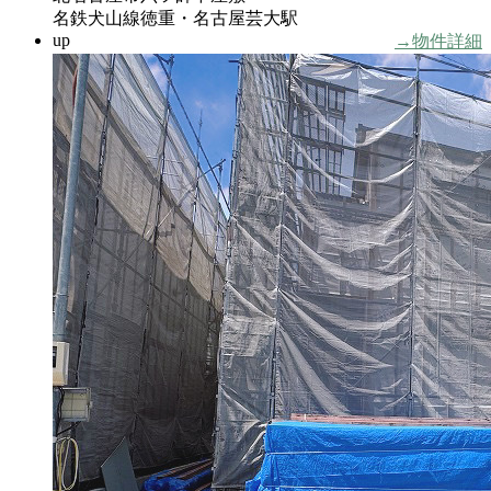
名鉄犬山線徳重・名古屋芸大駅
up
→物件詳細