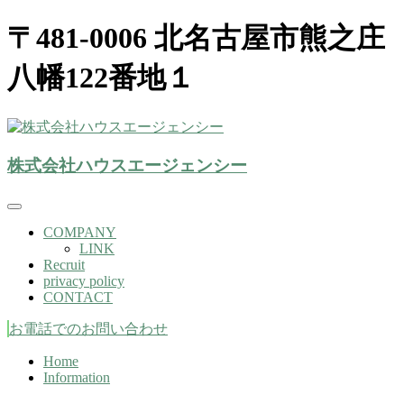
〒481-0006 北名古屋市熊之庄
八幡122番地１
株式会社ハウスエージェンシー(北名古屋市）
株式会社ハウスエージェンシー
株式会社ハウスエージェンシー
COMPANY
LINK
Recruit
privacy policy
CONTACT
お電話でのお問い合わせ
Home
Information