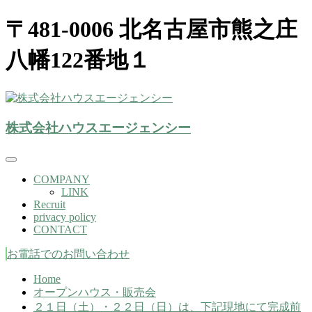
〒481-0006 北名古屋市熊之庄
八幡122番地１
株式会社ハウスエージェンシー(北名古屋市）
株式会社ハウスエージェンシー
株式会社ハウスエージェンシー
COMPANY
LINK
Recruit
privacy policy
CONTACT
お電話でのお問い合わせ
Home
オープンハウス・販売会
２１日（土）・２２日（日）は、下記現地にて完成前