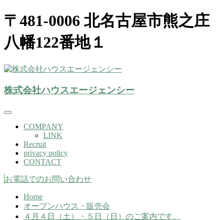
〒481-0006 北名古屋市熊之庄
八幡122番地１
株式会社ハウスエージェンシー(北名古屋市）
株式会社ハウスエージェンシー
株式会社ハウスエージェンシー
COMPANY
LINK
Recruit
privacy policy
CONTACT
お電話でのお問い合わせ
Home
オープンハウス・販売会
４月４日（土）・５日（日）のご案内です。