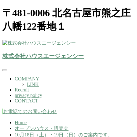
〒481-0006 北名古屋市熊之庄
八幡122番地１
株式会社ハウスエージェンシー(北名古屋市）
株式会社ハウスエージェンシー
株式会社ハウスエージェンシー
COMPANY
LINK
Recruit
privacy policy
CONTACT
お電話でのお問い合わせ
Home
オープンハウス・販売会
10月18日（土）・19日（日）のご案内です。