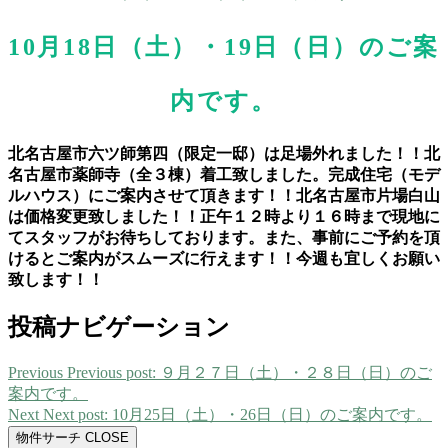
10月18日（土）・19日（日）のご案
内です。
北名古屋市六ツ師第四（限定一邸）は足場外れました！！北
名古屋市薬師寺（全３棟）着工致しました。完成住宅（モデ
ルハウス）にご案内させて頂きます！！北名古屋市片場白山
は価格変更致しました！！正午１２時より１６時まで現地に
てスタッフがお待ちしております。また、事前にご予約を頂
けるとご案内がスムーズに行えます！！今週も宜しくお願い
致します！！
投稿ナビゲーション
Previous
Previous post:
９月２７日（土）・２８日（日）のご
案内です。
Next
Next post:
10月25日（土）・26日（日）のご案内です。
物件サーチ
CLOSE