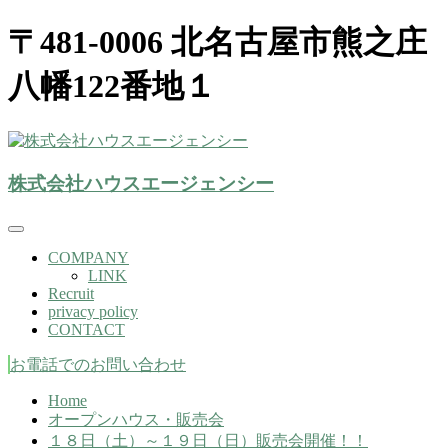
〒481-0006 北名古屋市熊之庄
八幡122番地１
株式会社ハウスエージェンシー(北名古屋市）
株式会社ハウスエージェンシー
株式会社ハウスエージェンシー
COMPANY
LINK
Recruit
privacy policy
CONTACT
お電話でのお問い合わせ
Home
オープンハウス・販売会
１８日（土）～１９日（日）販売会開催！！