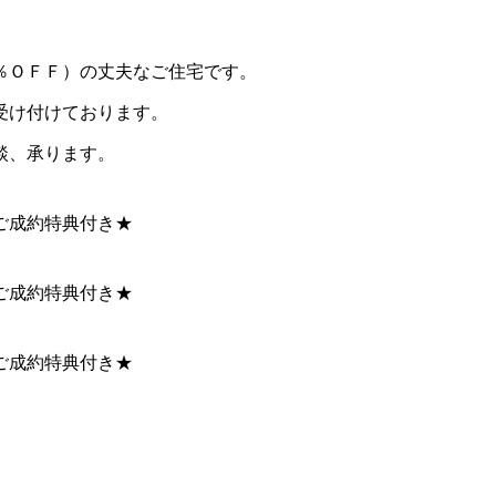
％ＯＦＦ）の丈夫なご住宅です。
受け付けております。
談、承ります。
ご成約特典付き★
ご成約特典付き★
ご成約特典付き★