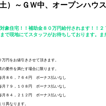
土）～ＧＷ中、オープンハウ
対象住宅！！補助金８０万円給付されます！！２
まで現地にてスタッフがお待ちしております。ま
０万円をお値引きさせて頂きます。
業の要件を満たす場合に限ります。
毎月８６，７６４円 ボーナス払いなし
毎月７９，１０８円 ボーナス払いなし
毎月８４，２１２円 ボーナス払いなし
より異なります。