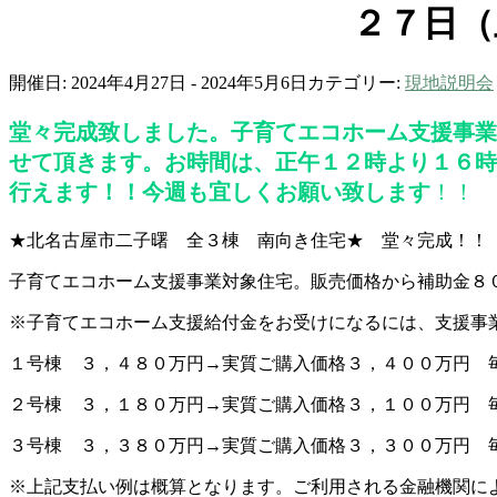
２７日（
開催日: 2024年4月27日 - 2024年5月6日
カテゴリー:
現地説明会
堂々完成致しました。子育てエコホーム支援事業
せて頂きます。お時間は、正午１２時より１６時
行えます！！今週も宜しくお願い致します
！！
★北名古屋市二子曙 全３棟 南向き住宅★ 堂々完成！！
子育てエコホーム支援事業対象住宅。販売価格から補助金８
※子育てエコホーム支援給付金をお受けになるには、支援事
１号棟 ３，４８０万円→実質ご購入価格３，４００万円 
２号棟 ３，１８０万円→実質ご購入価格３，１００万円 
３号棟 ３，３８０万円→実質ご購入価格３，３００万円 
※上記支払い例は概算となります。ご利用される金融機関に