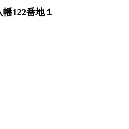
八幡122番地１