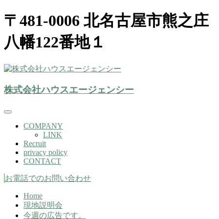
〒481-0006 北名古屋市熊之庄
八幡122番地１
株式会社ハウスエージェンシー(北名古屋市）
株式会社ハウスエージェンシー
株式会社ハウスエージェンシー
COMPANY
LINK
Recruit
privacy policy
CONTACT
お電話でのお問い合わせ
Home
現地説明会
今週の広告です。